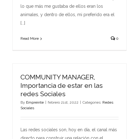
lo que más me gustaba de ellos eran los
animales, y dentro de ellos, mi preferido era el
[...]
Read More
0
COMMUNITY MANAGER,
Importancia de estar en las
redes Sociales
By
Empreinte
|
febrero 21st, 2022
|
Categories:
Redes
Sociales
Las redes sociales son, hoy en día, el canal más
directo para construir una relación con el