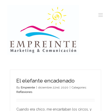
Skip
to
content
El elefante encadenado
By
Empreinte
|
diciembre 22nd, 2020
|
Categories:
Reflexiones
Cuando era chico, me encantaban los circos, y