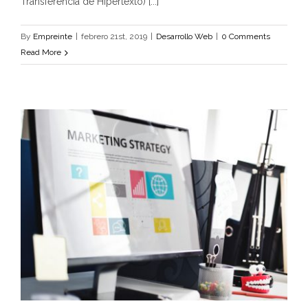
Transferencia de Hipertexto) [...]
By
Empreinte
|
febrero 21st, 2019
|
Desarrollo Web
|
0 Comments
Read More