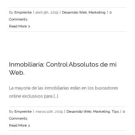
By
Empreinte
|
abril 5th, 2019
|
Desarrollo Web
,
Marketing
|
0
Comments
Read More
Inmobiliaria: Control Absolutos de mi
Web.
La mayoría de las inmobiliarias están en los buscadores
online exclusivos para [...]
By
Empreinte
|
marzo 11th, 2019
|
Desarrollo Web
,
Marketing
,
Tips
|
0
Comments
Read More