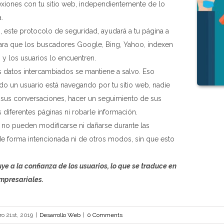
xiones con tu sitio web, independientemente de lo
.
, este protocolo de seguridad, ayudará a tu página a
ara que los buscadores Google, Bing, Yahoo, indexen
o y los usuarios lo encuentren.
s datos intercambiados se mantiene a salvo. Eso
do un usuario está navegando por tu sitio web, nadie
sus conversaciones, hacer un seguimiento de sus
s diferentes páginas ni robarle información.
no pueden modificarse ni dañarse durante las
 de forma intencionada ni de otros modos, sin que esto
ye a la confianza de los usuarios, lo que se traduce en
empresariales.
ro 21st, 2019
|
Desarrollo Web
|
0 Comments