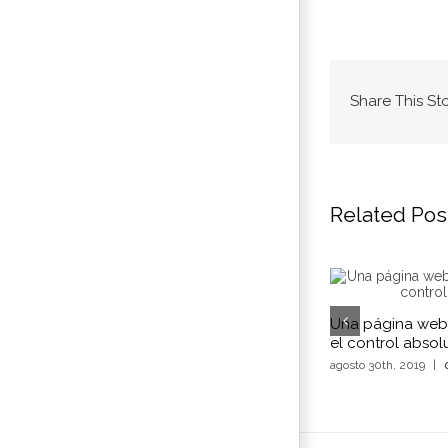
Share This St
Related Pos
Una página web 
el control absolu
agosto 30th, 2019
|