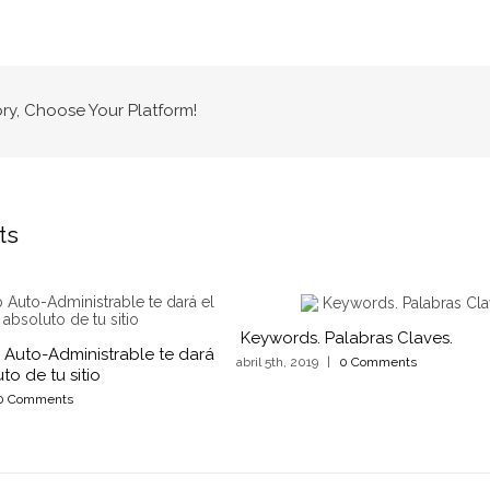
ory, Choose Your Platform!
ts
Keywords. Palabras Claves.
Auto-Administrable te dará
abril 5th, 2019
|
0 Comments
to de tu sitio
0 Comments