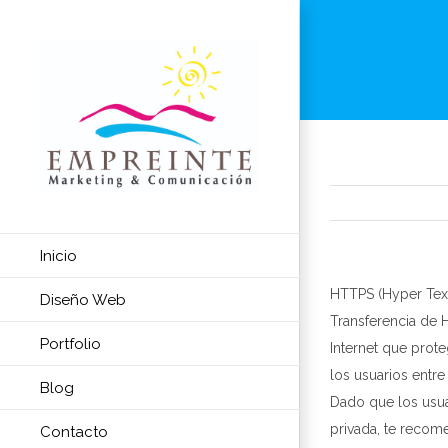
Skip
to
content
Inicio
HTTPS (Hyper Text
Diseño Web
Transferencia de 
Portfolio
Internet que prote
los usuarios entre
Blog
Dado que los usua
privada, te reco
Contacto