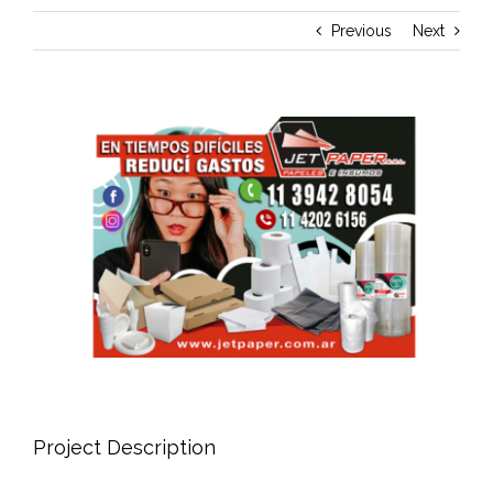
Previous
Next
View
Larger
Image
Project Description