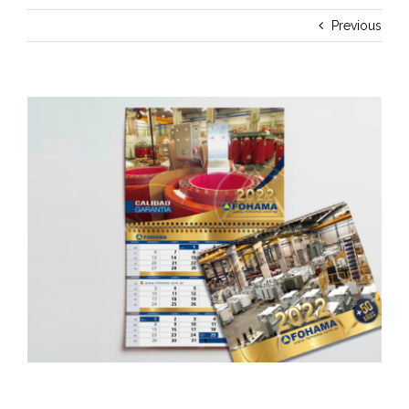
Previous
View
Larger
Image