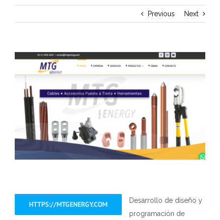
Previous
Next
View
Larger
Image
Desarrollo de diseño y
HTTPS://MTGENERGY.COM
programación de