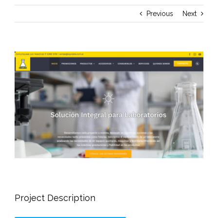
Previous
Next
View
Larger
Image
Project Description