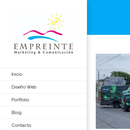
Skip
to
content
Inicio
Diseño Web
Portfolio
Blog
Contacto