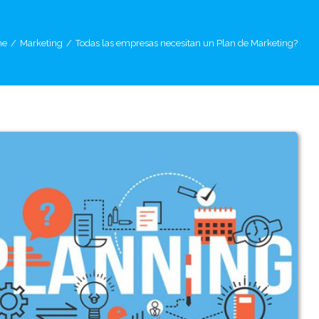
me
/
Marketing
/
Todas las empresas necesitan un Plan de Marketing?