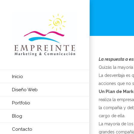
Skip
to
content
La respuesta a es
Quizás la mayoría 
La desventaja es 
Inicio
acciones que no s
Diseño Web
Un Plan de Mark
realiza la empres
Portfolio
la compañía y deb
Blog
cargo de ella.
La mayoría de los 
Contacto
grandes compañía,