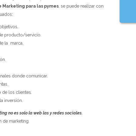
e Marketing para las pymes
, se puede realizar con
cuados:
objetivos.
de producto/servicio.
de la marca.
ón.
anales donde comunicar.
ntas.
 de los clientes.
a inversión.
ng no es solo la web las y redes sociales.
n de marketing.